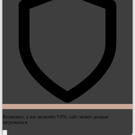
Возможно, у вас включён VPN, сайт может дольше
загружаться