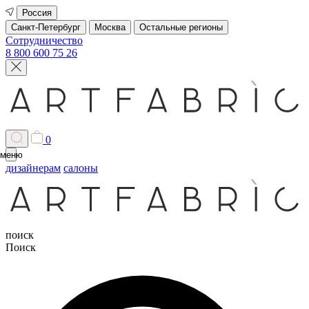
Россия
Санкт-Петербург
Москва
Остальные регионы
Сотрудничество
8 800 600 75 26
0
меню
дизайнерам
салоны
поиск
Поиск