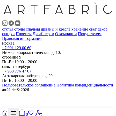
стулья
столы
спальня
диваны и кресла
хранение
свет
декор
скидки
Проекты
Дизайнерам
О компании
Покупателям
Правовая информация
москва
+7 901 129 00 60
Нижняя Сыромятническая, д. 10,
строение 9
Пн-Вс 10:00 – 20:00
санкт-петербург
+7 958 776 47 07
Аптекарская набережная, 20
Пн-Вс 10:00 – 20:00
Пользовательское соглашение
Политика конфиденциальности
artfabric © 2026
0
0