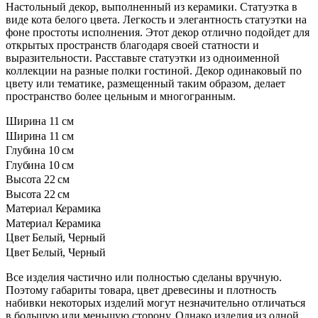
Настольный декор, выполненный из керамики. Статуэтка в
виде кота белого цвета. Легкость и элегантность статуэтки на
фоне простоты исполнения. Этот декор отлично подойдет для
открытых пространств благодаря своей статности и
выразительности. Расставьте статуэтки из одноименной
коллекции на разные полки гостиной. Декор одинаковый по
цвету или тематике, размещенный таким образом, делает
пространство более цельным и многогранным.
Ширина
11 см
Ширина
11 см
Глубина
10 см
Глубина
10 см
Высота
22 см
Высота
22 см
Материал
Керамика
Материал
Керамика
Цвет
Белый, Черный
Цвет
Белый, Черный
Все изделия частично или полностью сделаны вручную.
Поэтому габариты товара, цвет древесины и плотность
набивки некоторых изделий могут незначительно отличаться
в большую или меньшую сторону. Однако изделия из одной