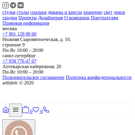
стулья
столы
спальня
диваны и кресла
хранение
свет
декор
скидки
Проекты
Дизайнерам
О компании
Покупателям
Правовая информация
москва
+7 901 129 00 60
Нижняя Сыромятническая, д. 10,
строение 9
Пн-Вс 10:00 – 20:00
санкт-петербург
+7 958 776 47 07
Аптекарская набережная, 20
Пн-Вс 10:00 – 20:00
Пользовательское соглашение
Политика конфиденциальности
artfabric © 2026
0
0