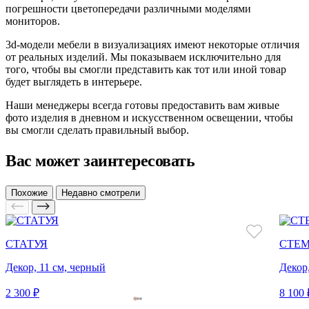
погрешности цветопередачи различными моделями
мониторов.
3d-модели мебели в визуализациях имеют некоторые отличия
от реальных изделий. Мы показываем исключительно для
того, чтобы вы смогли представить как тот или иной товар
будет выглядеть в интерьере.
Наши менеджеры всегда готовы предоставить вам живые
фото изделия в дневном и искусственном освещении, чтобы
вы смогли сделать правильный выбор.
Вас может заинтересовать
Похожие
Недавно смотрели
СТАТУЯ
СТЕ
Декор, 11 см, черный
Декор,
2 300 ₽
8 100 