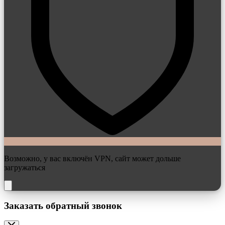
Возможно, у вас включён VPN, сайт может дольше
загружаться
Заказать обратный звонок