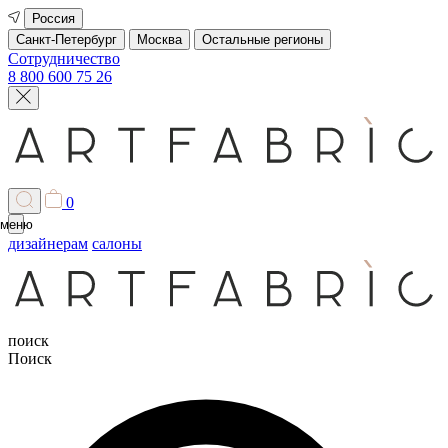
Россия
Санкт-Петербург
Москва
Остальные регионы
Сотрудничество
8 800 600 75 26
0
меню
дизайнерам
салоны
поиск
Поиск