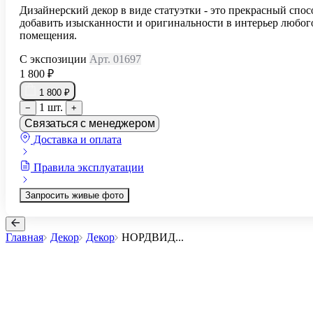
Дизайнерский декор в виде статуэтки - это прекрасный спос
добавить изысканности и оригинальности в интерьер любог
помещения.
С экспозиции
Арт. 01697
1 800 ₽
1 800 ₽
1 шт.
−
+
Связаться с менеджером
Доставка и оплата
Правила эксплуатации
Запросить живые фото
Главная
Декор
Декор
НОРДВИД
...