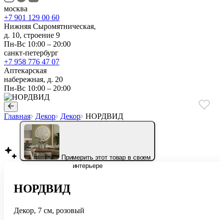
москва
+7 901 129 00 60
Нижняя Сыромятническая,
д. 10, строение 9
Пн-Вс 10:00 – 20:00
санкт-петербург
+7 958 776 47 07
Аптекарская
набережная, д. 20
Пн-Вс 10:00 – 20:00
Главная
Декор
Декор
НОРДВИД
Примерить этот товар в своем
интерьере
НОРДВИД
Декор, 7 см, розовый