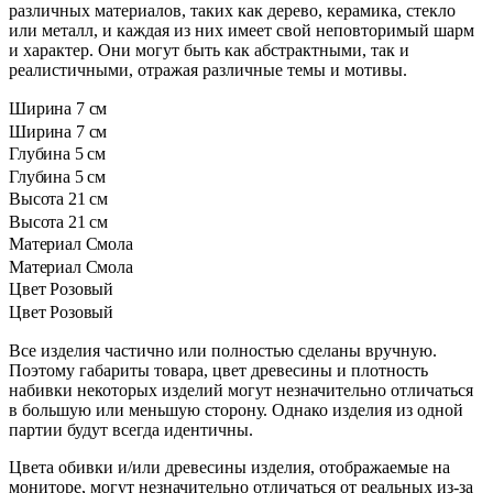
различных материалов, таких как дерево, керамика, стекло
или металл, и каждая из них имеет свой неповторимый шарм
и характер. Они могут быть как абстрактными, так и
реалистичными, отражая различные темы и мотивы.
Ширина
7 см
Ширина
7 см
Глубина
5 см
Глубина
5 см
Высота
21 см
Высота
21 см
Материал
Смола
Материал
Смола
Цвет
Розовый
Цвет
Розовый
Все изделия частично или полностью сделаны вручную.
Поэтому габариты товара, цвет древесины и плотность
набивки некоторых изделий могут незначительно отличаться
в большую или меньшую сторону. Однако изделия из одной
партии будут всегда идентичны.
Цвета обивки и/или древесины изделия, отображаемые на
мониторе, могут незначительно отличаться от реальных из-за