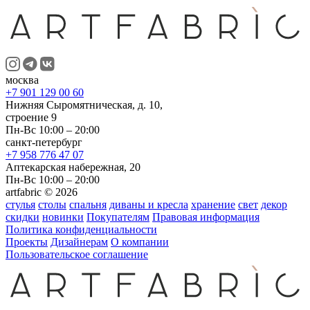
москва
+7 901 129 00 60
Нижняя Сыромятническая, д. 10,
строение 9
Пн-Вс 10:00 – 20:00
санкт-петербург
+7 958 776 47 07
Аптекарская набережная, 20
Пн-Вс 10:00 – 20:00
artfabric © 2026
стулья
столы
спальня
диваны и кресла
хранение
свет
декор
скидки
новинки
Покупателям
Правовая информация
Политика конфиденциальности
Проекты
Дизайнерам
О компании
Пользовательское соглашение