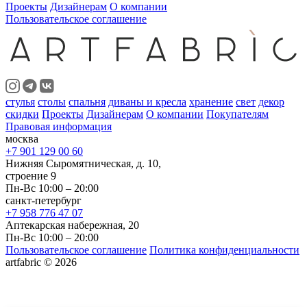
Проекты
Дизайнерам
О компании
Пользовательское соглашение
стулья
столы
спальня
диваны и кресла
хранение
свет
декор
скидки
Проекты
Дизайнерам
О компании
Покупателям
Правовая информация
москва
+7 901 129 00 60
Нижняя Сыромятническая, д. 10,
строение 9
Пн-Вс 10:00 – 20:00
санкт-петербург
+7 958 776 47 07
Аптекарская набережная, 20
Пн-Вс 10:00 – 20:00
Пользовательское соглашение
Политика конфиденциальности
artfabric © 2026