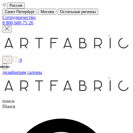
Россия
Санкт-Петербург
Москва
Остальные регионы
Сотрудничество
8 800 600 75 26
0
меню
дизайнерам
салоны
поиск
Поиск