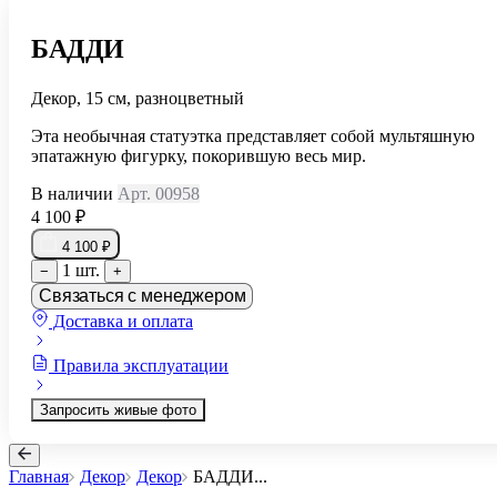
БАДДИ
Декор, 15 см, разноцветный
Эта необычная статуэтка представляет собой мультяшную
эпатажную фигурку, покорившую весь мир.
В наличии
Арт. 00958
4 100 ₽
4 100 ₽
1 шт.
−
+
Связаться с менеджером
Доставка и оплата
Правила эксплуатации
Запросить живые фото
Главная
Декор
Декор
БАДДИ
...