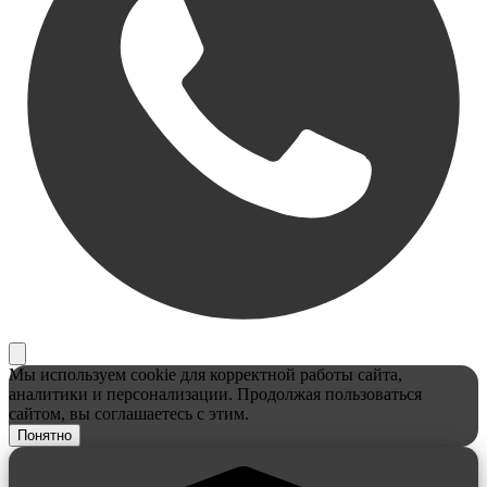
Мы используем cookie для корректной работы сайта,
аналитики и персонализации. Продолжая пользоваться
сайтом, вы соглашаетесь с этим.
Понятно