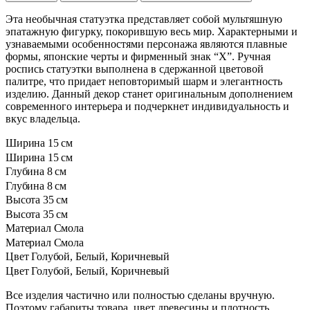
Эта необычная статуэтка представляет собой мультяшную
эпатажную фигурку, покорившую весь мир. Характерными и
узнаваемыми особенностями персонажа являются плавные
формы, японские черты и фирменный знак “Х”. Ручная
роспись статуэтки выполнена в сдержанной цветовой
палитре, что придает неповторимый шарм и элегантность
изделию. Данный декор станет оригинальным дополнением
современного интерьера и подчеркнет индивидуальность и
вкус владельца.
Ширина
15 см
Ширина
15 см
Глубина
8 см
Глубина
8 см
Высота
35 см
Высота
35 см
Материал
Смола
Материал
Смола
Цвет
Голубой, Белый, Коричневый
Цвет
Голубой, Белый, Коричневый
Все изделия частично или полностью сделаны вручную.
Поэтому габариты товара, цвет древесины и плотность