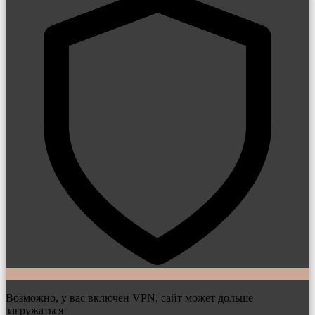
Возможно, у вас включён VPN, сайт может дольше
загружаться