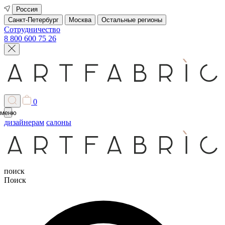
Россия
Санкт-Петербург
Москва
Остальные регионы
Сотрудничество
8 800 600 75 26
0
меню
дизайнерам
салоны
поиск
Поиск