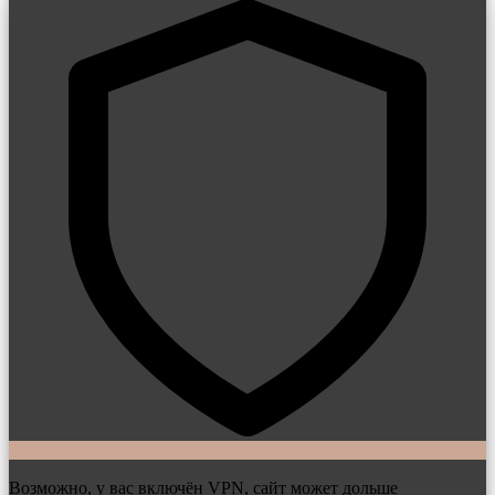
Возможно, у вас включён VPN, сайт может дольше