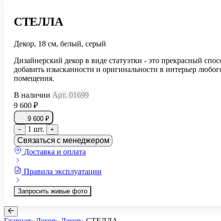
СТЕЛЛА
Декор, 18 см, белый, серый
Дизайнерский декор в виде статуэтки - это прекрасный спос
добавить изысканности и оригинальности в интерьер любог
помещения.
В наличии
Арт. 01699
9 600 ₽
9 600 ₽
1 шт.
−
+
Связаться с менеджером
Доставка и оплата
Правила эксплуатации
Запросить живые фото
Главная
Декор
Декор
СТЕЛЛА
...