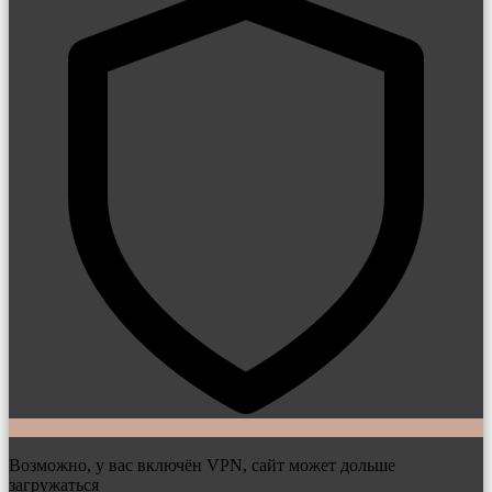
Возможно, у вас включён VPN, сайт может дольше
загружаться