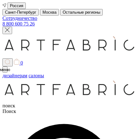
Россия
Санкт-Петербург
Москва
Остальные регионы
Сотрудничество
8 800 600 75 26
0
меню
дизайнерам
салоны
поиск
Поиск