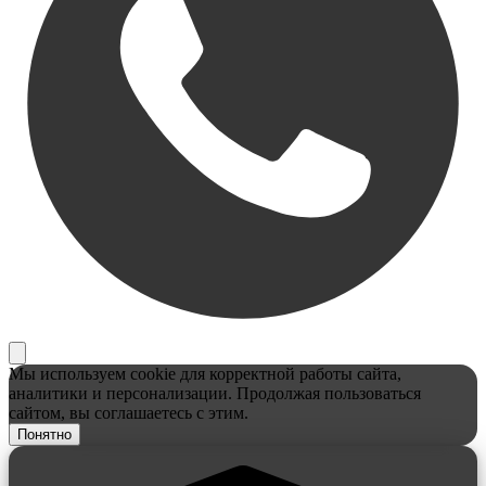
Мы используем cookie для корректной работы сайта,
аналитики и персонализации. Продолжая пользоваться
сайтом, вы соглашаетесь с этим.
Понятно