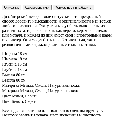
Описание
Характеристики
Форма, цвет и габариты
Дизайнерский декор в виде статуэтки - это прекрасный
способ добавить изысканности и оригинальности в интерьер
любого помещения. Статуэтки могут быть выполнены из
различных материалов, таких как дерево, керамика, стекло
или металл, и каждая из них имеет свой неповторимый шарм
и характер. Они могут быть как абстрактными, так и
реалистичными, отражая различные темы и мотивы.
Ширина
18 см
Ширина
18 см
Глубина
18 см
Глубина
18 см
Высота
80 см
Высота
80 см
Материал
Металл, Смола, Натуральная кожа
Материал
Металл, Смола, Натуральная кожа
Цвет
Белый, Серый
Цвет
Белый, Серый
Все изделия частично или полностью сделаны вручную.
Поэтому габариты товара, цвет древесины и плотность