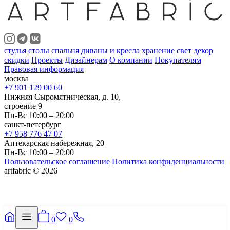
стулья
столы
спальня
диваны и кресла
хранение
свет
декор
скидки
Проекты
Дизайнерам
О компании
Покупателям
Правовая информация
москва
+7 901 129 00 60
Нижняя Сыромятническая, д. 10,
строение 9
Пн-Вс 10:00 – 20:00
санкт-петербург
+7 958 776 47 07
Аптекарская набережная, 20
Пн-Вс 10:00 – 20:00
Пользовательское соглашение
Политика конфиденциальности
artfabric © 2026
0
0