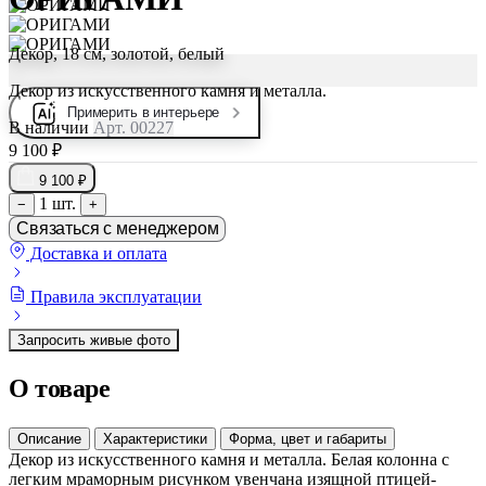
Декор, 18 см, золотой, белый
Декор из искусственного камня и металла.
Примерить в интерьере
В наличии
Арт. 00227
9 100 ₽
9 100 ₽
1 шт.
−
+
Связаться с менеджером
Доставка и оплата
Правила эксплуатации
Запросить живые фото
О товаре
Описание
Характеристики
Форма, цвет и габариты
Декор из искусственного камня и металла. Белая колонна с
легким мраморным рисунком увенчана изящной птицей-