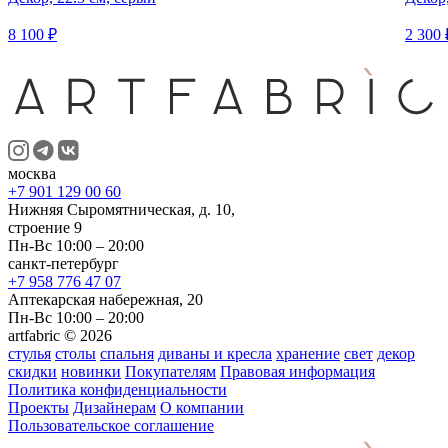
8 100 ₽
2 300 
москва
+7 901 129 00 60
Нижняя Сыромятническая, д. 10,
строение 9
Пн-Вс 10:00 – 20:00
санкт-петербург
+7 958 776 47 07
Аптекарская набережная, 20
Пн-Вс 10:00 – 20:00
artfabric © 2026
стулья
столы
спальня
диваны и кресла
хранение
свет
декор
скидки
новинки
Покупателям
Правовая информация
Политика конфиденциальности
Проекты
Дизайнерам
О компании
Пользовательское соглашение