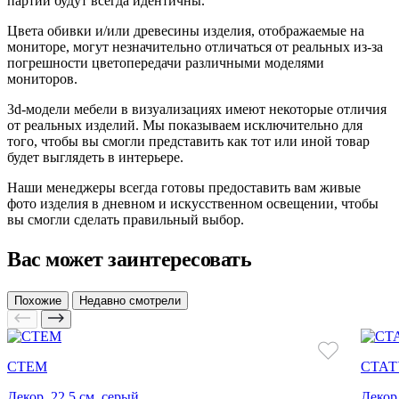
партии будут всегда идентичны.
Цвета обивки и/или древесины изделия, отображаемые на
мониторе, могут незначительно отличаться от реальных из-за
погрешности цветопередачи различными моделями
мониторов.
3d-модели мебели в визуализациях имеют некоторые отличия
от реальных изделий. Мы показываем исключительно для
того, чтобы вы смогли представить как тот или иной товар
будет выглядеть в интерьере.
Наши менеджеры всегда готовы предоставить вам живые
фото изделия в дневном и искусственном освещении, чтобы
вы смогли сделать правильный выбор.
Вас может заинтересовать
Похожие
Недавно смотрели
СТЕМ
СТАТ
Декор, 22.5 см, серый
Декор