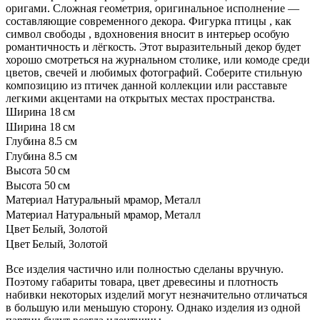
оригами. Сложная геометрия, оригинальное исполнение —
составляющие современного декора. Фигурка птицы , как
символ свободы , вдохновения вносит в интерьер особую
романтичность и лёгкость. Этот выразительный декор будет
хорошо смотреться на журнальном столике, или комоде среди
цветов, свечей и любимых фотографий. Соберите стильную
композицию из птичек данной коллекции или расставьте
легкими акцентами на открытых местах пространства.
Ширина
18 см
Ширина
18 см
Глубина
8.5 см
Глубина
8.5 см
Высота
50 см
Высота
50 см
Материал
Натуральный мрамор, Металл
Материал
Натуральный мрамор, Металл
Цвет
Белый, Золотой
Цвет
Белый, Золотой
Все изделия частично или полностью сделаны вручную.
Поэтому габариты товара, цвет древесины и плотность
набивки некоторых изделий могут незначительно отличаться
в большую или меньшую сторону. Однако изделия из одной