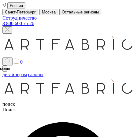
Россия
Санкт-Петербург
Москва
Остальные регионы
Сотрудничество
8 800 600 75 26
0
меню
дизайнерам
салоны
поиск
Поиск