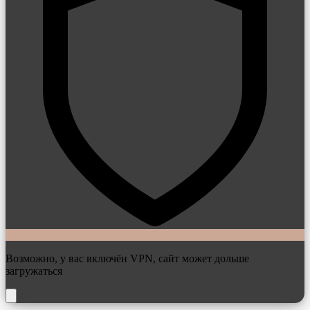
Возможно, у вас включён VPN, сайт может дольше
загружаться