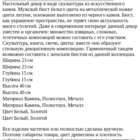
Настольный декор в виде скульптуры из искусственного
камня. Мужской бюст белого цвета на металлической ножке
цвета латуни, основание выполнено из черного камня. Бюст,
как украшение пространства, не теряет свою актуальность
много столетий. Даже в современном интерьере данный декор
уместен и органичен: множество изящных, сложных,
эстетичных композиций можно составить с его участием.
Скульптура, книги, свечи, цветы: вместе они образуют
стильную декоративную композицию. Гармоничный тандем
возможно составить с женским бюстом из данной коллекции.
Ширина
23 см
Ширина
23 см
Глубина
15 см
Глубина
15 см
Высота
40 см
Высота
40 см
Материал
Камень, Полистоун, Металл
Материал
Камень, Полистоун, Металл
Цвет
Белый, Золотой
Цвет
Белый, Золотой
Все изделия частично или полностью сделаны вручную.
Поэтому габариты товара, цвет древесины и плотность