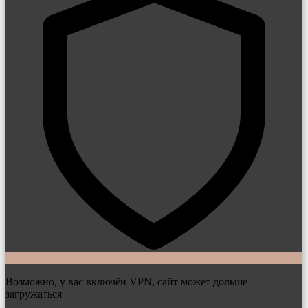
Возможно, у вас включён VPN, сайт может дольше
загружаться