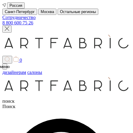
Россия
Санкт-Петербург
Москва
Остальные регионы
Сотрудничество
8 800 600 75 26
0
меню
дизайнерам
салоны
поиск
Поиск