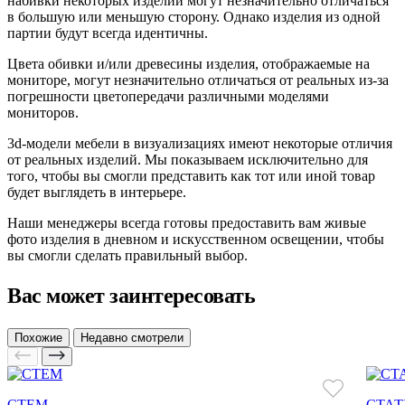
набивки некоторых изделий могут незначительно отличаться
в большую или меньшую сторону. Однако изделия из одной
партии будут всегда идентичны.
Цвета обивки и/или древесины изделия, отображаемые на
мониторе, могут незначительно отличаться от реальных из-за
погрешности цветопередачи различными моделями
мониторов.
3d-модели мебели в визуализациях имеют некоторые отличия
от реальных изделий. Мы показываем исключительно для
того, чтобы вы смогли представить как тот или иной товар
будет выглядеть в интерьере.
Наши менеджеры всегда готовы предоставить вам живые
фото изделия в дневном и искусственном освещении, чтобы
вы смогли сделать правильный выбор.
Вас может заинтересовать
Похожие
Недавно смотрели
СТЕМ
СТАТ