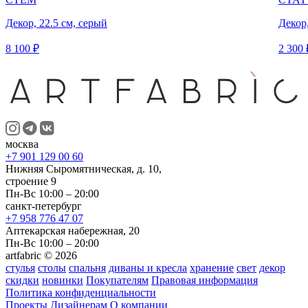
Декор, 22.5 см, серый
Декор
8 100 ₽
2 300 
москва
+7 901 129 00 60
Нижняя Сыромятническая, д. 10,
строение 9
Пн-Вс 10:00 – 20:00
санкт-петербург
+7 958 776 47 07
Аптекарская набережная, 20
Пн-Вс 10:00 – 20:00
artfabric © 2026
стулья
столы
спальня
диваны и кресла
хранение
свет
декор
скидки
новинки
Покупателям
Правовая информация
Политика конфиденциальности
Проекты
Дизайнерам
О компании