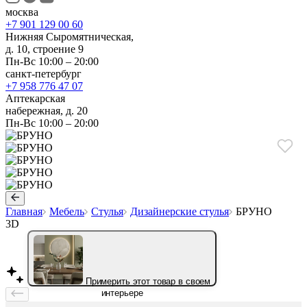
москва
+7 901 129 00 60
Нижняя Сыромятническая,
д. 10, строение 9
Пн-Вс 10:00 – 20:00
санкт-петербург
+7 958 776 47 07
Аптекарская
набережная, д. 20
Пн-Вс 10:00 – 20:00
Главная
Мебель
Стулья
Дизайнерские стулья
БРУНО
3D
Примерить этот товар в своем
интерьере