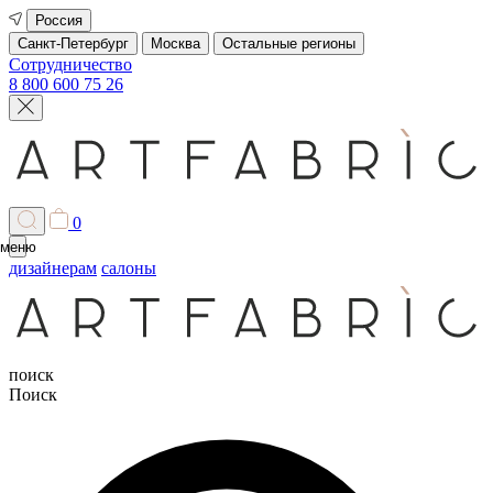
Россия
Санкт-Петербург
Москва
Остальные регионы
Сотрудничество
8 800 600 75 26
0
меню
дизайнерам
салоны
поиск
Поиск