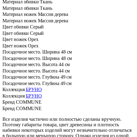
Материал обивки
Ткань
Материал обивки
Ткань
Материал ножек
Массив дерева
Материал ножек
Массив дерева
Цвет обивки
Серый
Цвет обивки
Серый
Цвет ножек
Орех
Цвет ножек
Орех
Посадочное место. Ширина
48 см
Посадочное место. Ширина
48 см
Посадочное место. Высота
44 см
Посадочное место. Высота
44 см
Посадочное место. Глубина
49 см
Посадочное место. Глубина
49 см
Коллекция
БРУНО
Коллекция
БРУНО
Бренд
COMMUNE
Бренд
COMMUNE
Все изделия частично или полностью сделаны вручную.
Поэтому габариты товара, цвет древесины и плотность
набивки некоторых изделий могут незначительно отличаться
в большую или меньшую сторону. Однако изделия из одной