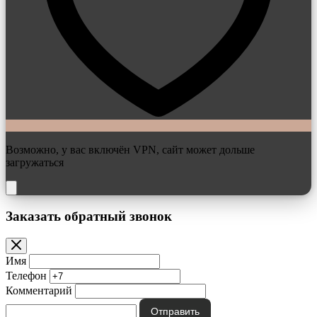
Возможно, у вас включён VPN, сайт может дольше
загружаться
Заказать обратный звонок
Имя
Телефон
Комментарий
Отправить