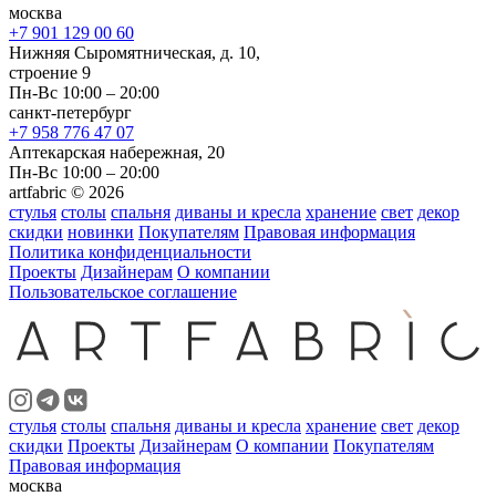
москва
+7 901 129 00 60
Нижняя Сыромятническая, д. 10,
строение 9
Пн-Вс 10:00 – 20:00
санкт-петербург
+7 958 776 47 07
Аптекарская набережная, 20
Пн-Вс 10:00 – 20:00
artfabric © 2026
стулья
столы
спальня
диваны и кресла
хранение
свет
декор
скидки
новинки
Покупателям
Правовая информация
Политика конфиденциальности
Проекты
Дизайнерам
О компании
Пользовательское соглашение
стулья
столы
спальня
диваны и кресла
хранение
свет
декор
скидки
Проекты
Дизайнерам
О компании
Покупателям
Правовая информация
москва