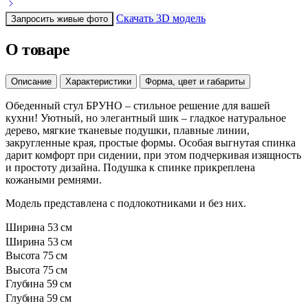
Скачать 3D модель
Запросить живые фото
О товаре
Описание
Характеристики
Форма, цвет и габариты
Обеденный стул БРУНО – стильное решение для вашей
кухни! Уютный, но элегантный шик – гладкое натуральное
дерево, мягкие тканевые подушки, плавные линии,
закругленные края, простые формы. Особая выгнутая спинка
дарит комфорт при сидении, при этом подчеркивая изящность
и простоту дизайна. Подушка к спинке прикреплена
кожаными ремнями.
Модель представлена с подлокотниками и без них.
Ширина
53 см
Ширина
53 см
Высота
75 см
Высота
75 см
Глубина
59 см
Глубина
59 см