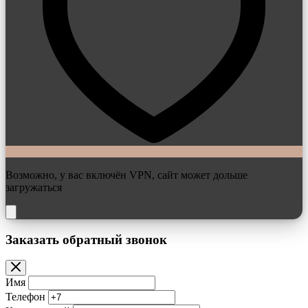
Возможно, у вас включён VPN, сайт может дольше
загружаться
Заказать обратный звонок
Имя
Телефон