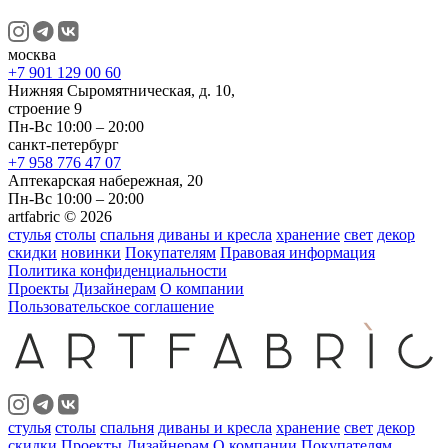
москва
+7 901 129 00 60
Нижняя Сыромятническая, д. 10,
строение 9
Пн-Вс 10:00 – 20:00
санкт-петербург
+7 958 776 47 07
Аптекарская набережная, 20
Пн-Вс 10:00 – 20:00
artfabric © 2026
стулья
столы
спальня
диваны и кресла
хранение
свет
декор
скидки
новинки
Покупателям
Правовая информация
Политика конфиденциальности
Проекты
Дизайнерам
О компании
Пользовательское соглашение
стулья
столы
спальня
диваны и кресла
хранение
свет
декор
скидки
Проекты
Дизайнерам
О компании
Покупателям