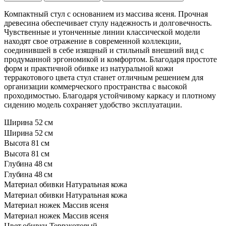
Компактный стул с основанием из массива ясеня. Прочная
древесина обеспечивает стулу надежность и долговечность.
Чувственные и утонченные линии классической модели
находят свое отражение в современной коллекции,
соединившей в себе изящный и стильный внешний вид с
продуманной эргономикой и комфортом. Благодаря простоте
форм и практичной обивке из натуральной кожи
терракотового цвета стул станет отличным решением для
организации коммерческого пространства с высокой
проходимостью. Благодаря устойчивому каркасу и плотному
сидению модель сохраняет удобство эксплуатации.
Ширина
52 см
Ширина
52 см
Высота
81 см
Высота
81 см
Глубина
48 см
Глубина
48 см
Материал обивки
Натуральная кожа
Материал обивки
Натуральная кожа
Материал ножек
Массив ясеня
Материал ножек
Массив ясеня
Цвет обивки
Терракотовый