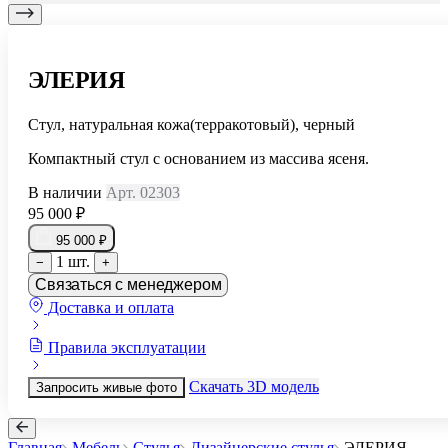
ЭЛЕРИЯ
Стул, натуральная кожа(терракотовый), черный
Компактный стул с основанием из массива ясеня.
В наличии
Арт. 02303
95 000 ₽
95 000 ₽
1 шт.
−
+
Связаться с менеджером
Доставка и оплата
Правила эксплуатации
Скачать 3D модель
Запросить живые фото
Главная
Мебель
Стулья
Дизайнерские стулья
ЭЛЕРИЯ
...