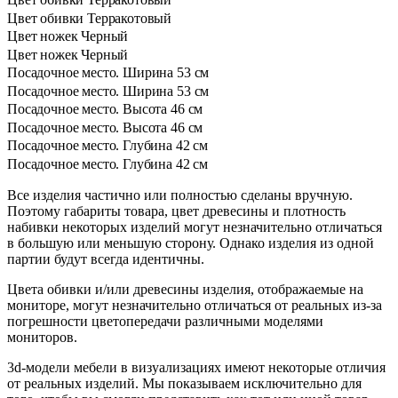
Цвет обивки
Терракотовый
Цвет ножек
Черный
Цвет ножек
Черный
Посадочное место. Ширина
53 см
Посадочное место. Ширина
53 см
Посадочное место. Высота
46 см
Посадочное место. Высота
46 см
Посадочное место. Глубина
42 см
Посадочное место. Глубина
42 см
Все изделия частично или полностью сделаны вручную.
Поэтому габариты товара, цвет древесины и плотность
набивки некоторых изделий могут незначительно отличаться
в большую или меньшую сторону. Однако изделия из одной
партии будут всегда идентичны.
Цвета обивки и/или древесины изделия, отображаемые на
мониторе, могут незначительно отличаться от реальных из-за
погрешности цветопередачи различными моделями
мониторов.
3d-модели мебели в визуализациях имеют некоторые отличия
от реальных изделий. Мы показываем исключительно для