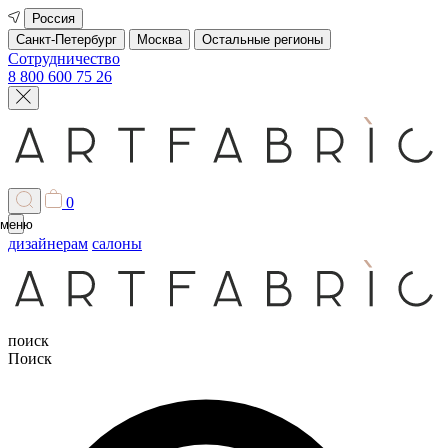
Россия
Санкт-Петербург
Москва
Остальные регионы
Сотрудничество
8 800 600 75 26
0
меню
дизайнерам
салоны
поиск
Поиск