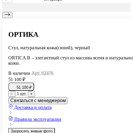
ОРТИКА
Стул, натуральная кожа(синий), черный
ORTICA B – элегантный стул из массива ясеня и натурально
кожи.
В наличии
Арт. 02476
51 100 ₽
51 100 ₽
1 шт.
−
+
Связаться с менеджером
Доставка и оплата
Правила эксплуатации
Запросить живые фото