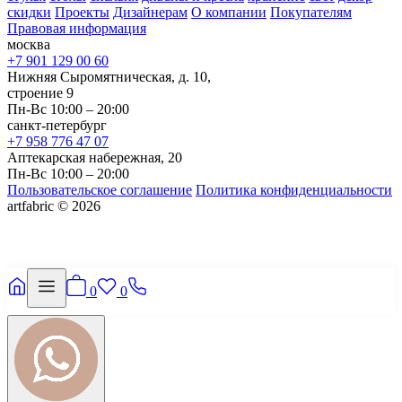
скидки
Проекты
Дизайнерам
О компании
Покупателям
Правовая информация
москва
+7 901 129 00 60
Нижняя Сыромятническая, д. 10,
строение 9
Пн-Вс 10:00 – 20:00
санкт-петербург
+7 958 776 47 07
Аптекарская набережная, 20
Пн-Вс 10:00 – 20:00
Пользовательское соглашение
Политика конфиденциальности
artfabric © 2026
0
0