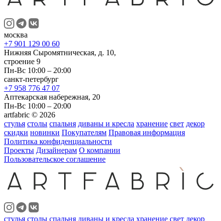
москва
+7 901 129 00 60
Нижняя Сыромятническая, д. 10,
строение 9
Пн-Вс 10:00 – 20:00
санкт-петербург
+7 958 776 47 07
Аптекарская набережная, 20
Пн-Вс 10:00 – 20:00
artfabric © 2026
стулья
столы
спальня
диваны и кресла
хранение
свет
декор
скидки
новинки
Покупателям
Правовая информация
Политика конфиденциальности
Проекты
Дизайнерам
О компании
Пользовательское соглашение
стулья
столы
спальня
диваны и кресла
хранение
свет
декор