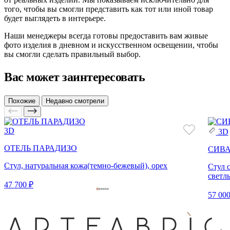
того, чтобы вы смогли представить как тот или иной товар
будет выглядеть в интерьере.
Наши менеджеры всегда готовы предоставить вам живые
фото изделия в дневном и искусственном освещении, чтобы
вы смогли сделать правильный выбор.
Вас может заинтересовать
Похожие
Недавно смотрели
3D
3D
ОТЕЛЬ ПАРАДИЗО
СИВ
Стул, натуральная кожа(темно-бежевый), орех
Стул 
светл
47 700 ₽
57 000