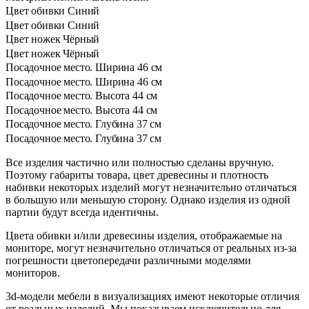
Цвет обивки
Синий
Цвет обивки
Синий
Цвет ножек
Чёрный
Цвет ножек
Чёрный
Посадочное место. Ширина
46 см
Посадочное место. Ширина
46 см
Посадочное место. Высота
44 см
Посадочное место. Высота
44 см
Посадочное место. Глубина
37 см
Посадочное место. Глубина
37 см
Все изделия частично или полностью сделаны вручную.
Поэтому габариты товара, цвет древесины и плотность
набивки некоторых изделий могут незначительно отличаться
в большую или меньшую сторону. Однако изделия из одной
партии будут всегда идентичны.
Цвета обивки и/или древесины изделия, отображаемые на
мониторе, могут незначительно отличаться от реальных из-за
погрешности цветопередачи различными моделями
мониторов.
3d-модели мебели в визуализациях имеют некоторые отличия
от реальных изделий. Мы показываем исключительно для