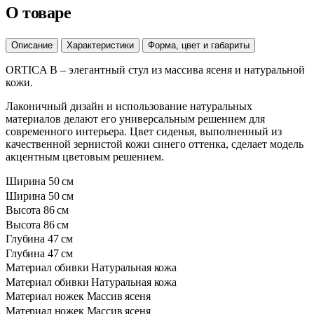
О товаре
Описание
Характеристики
Форма, цвет и габариты
ORTICA B – элегантный стул из массива ясеня и натуральной
кожи.
Лаконичный дизайн и использование натуральных
материалов делают его универсальным решением для
современного интерьера. Цвет сиденья, выполненный из
качественной зернистой кожи синего оттенка, сделает модель
акцентным цветовым решением.
Ширина
50 см
Ширина
50 см
Высота
86 см
Высота
86 см
Глубина
47 см
Глубина
47 см
Материал обивки
Натуральная кожа
Материал обивки
Натуральная кожа
Материал ножек
Массив ясеня
Материал ножек
Массив ясеня