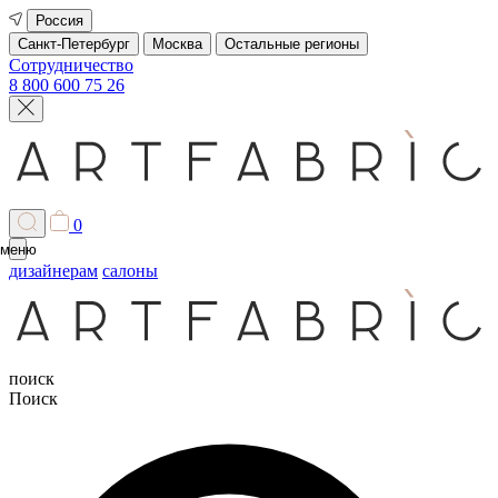
Россия
Санкт-Петербург
Москва
Остальные регионы
Сотрудничество
8 800 600 75 26
0
меню
дизайнерам
салоны
поиск
Поиск