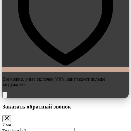
Возможно, у вас включён VPN, сайт может дольше
загружаться
Заказать обратный звонок
Имя
Телефон