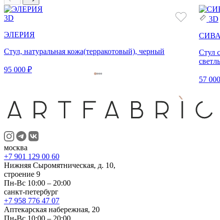
3D
3D
ЭЛЕРИЯ
СИВ
Стул, натуральная кожа(терракотовый), черный
Стул 
светл
95 000 ₽
57 000
москва
+7 901 129 00 60
Нижняя Сыромятническая, д. 10,
строение 9
Пн-Вс 10:00 – 20:00
санкт-петербург
+7 958 776 47 07
Аптекарская набережная, 20
Пн-Вс 10:00 – 20:00