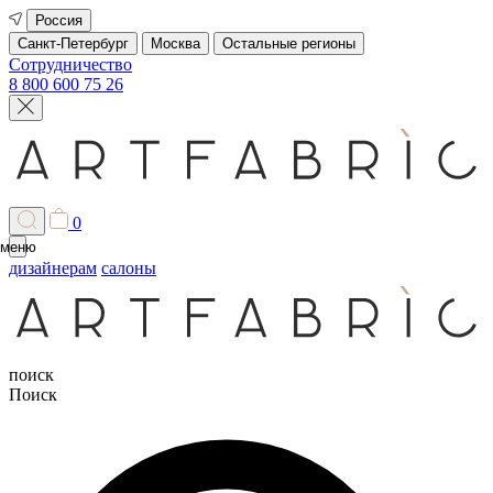
Россия
Санкт-Петербург
Москва
Остальные регионы
Сотрудничество
8 800 600 75 26
0
меню
дизайнерам
салоны
поиск
Поиск