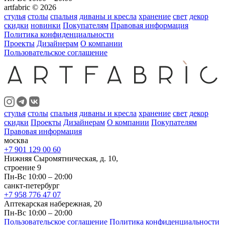
artfabric © 2026
стулья
столы
спальня
диваны и кресла
хранение
свет
декор
скидки
новинки
Покупателям
Правовая информация
Политика конфиденциальности
Проекты
Дизайнерам
О компании
Пользовательское соглашение
стулья
столы
спальня
диваны и кресла
хранение
свет
декор
скидки
Проекты
Дизайнерам
О компании
Покупателям
Правовая информация
москва
+7 901 129 00 60
Нижняя Сыромятническая, д. 10,
строение 9
Пн-Вс 10:00 – 20:00
санкт-петербург
+7 958 776 47 07
Аптекарская набережная, 20
Пн-Вс 10:00 – 20:00
Пользовательское соглашение
Политика конфиденциальности