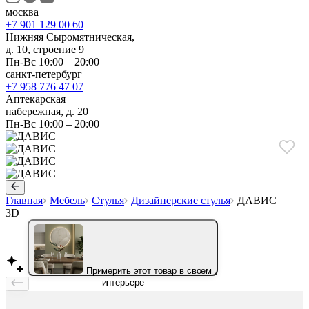
москва
+7 901 129 00 60
Нижняя Сыромятническая,
д. 10, строение 9
Пн-Вс 10:00 – 20:00
санкт-петербург
+7 958 776 47 07
Аптекарская
набережная, д. 20
Пн-Вс 10:00 – 20:00
Главная
Мебель
Стулья
Дизайнерские стулья
ДАВИС
3D
Примерить этот товар в своем
интерьере