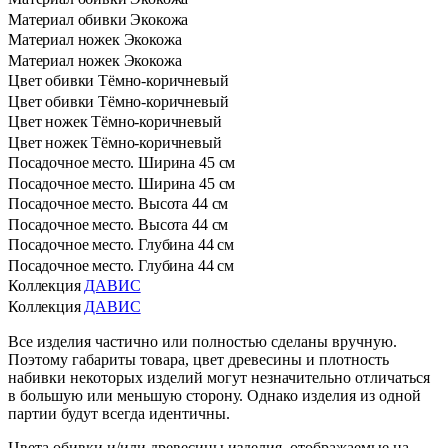
Материал обивки
Экокожа
Материал ножек
Экокожа
Материал ножек
Экокожа
Цвет обивки
Тёмно-коричневый
Цвет обивки
Тёмно-коричневый
Цвет ножек
Тёмно-коричневый
Цвет ножек
Тёмно-коричневый
Посадочное место. Ширина
45 см
Посадочное место. Ширина
45 см
Посадочное место. Высота
44 см
Посадочное место. Высота
44 см
Посадочное место. Глубина
44 см
Посадочное место. Глубина
44 см
Коллекция
ДАВИС
Коллекция
ДАВИС
Все изделия частично или полностью сделаны вручную.
Поэтому габариты товара, цвет древесины и плотность
набивки некоторых изделий могут незначительно отличаться
в большую или меньшую сторону. Однако изделия из одной
партии будут всегда идентичны.
Цвета обивки и/или древесины изделия, отображаемые на