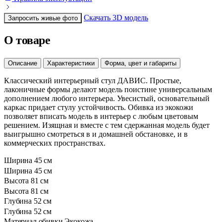
Скачать 3D модель
Запросить живые фото
О товаре
Описание
Характеристики
Форма, цвет и габариты
Классический интерьерный стул ДАВИС. Простые,
лаконичные формы делают модель поистине универсальным
дополнением любого интерьера. Увесистый, основательный
каркас придает стулу устойчивость. Обивка из экокожи
позволяет вписать модель в интерьер с любым цветовым
решением. Изящная и вместе с тем сдержанная модель будет
выигрышно смотреться в и домашней обстановке, и в
коммерческих пространствах.
Ширина
45 см
Ширина
45 см
Высота
81 см
Высота
81 см
Глубина
52 см
Глубина
52 см
Материал обивки
Экокожа