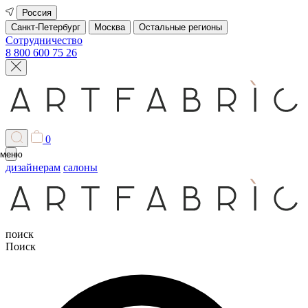
Россия
Санкт-Петербург
Москва
Остальные регионы
Сотрудничество
8 800 600 75 26
0
меню
дизайнерам
салоны
поиск
Поиск