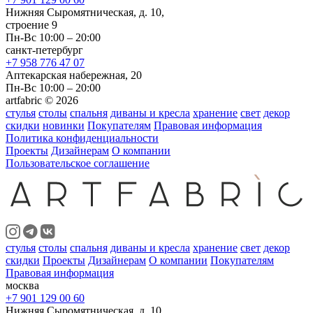
Нижняя Сыромятническая, д. 10,
строение 9
Пн-Вс 10:00 – 20:00
санкт-петербург
+7 958 776 47 07
Аптекарская набережная, 20
Пн-Вс 10:00 – 20:00
artfabric © 2026
стулья
столы
спальня
диваны и кресла
хранение
свет
декор
скидки
новинки
Покупателям
Правовая информация
Политика конфиденциальности
Проекты
Дизайнерам
О компании
Пользовательское соглашение
стулья
столы
спальня
диваны и кресла
хранение
свет
декор
скидки
Проекты
Дизайнерам
О компании
Покупателям
Правовая информация
москва
+7 901 129 00 60
Нижняя Сыромятническая, д. 10,