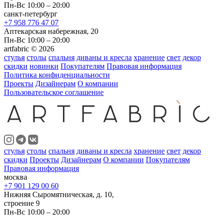
Пн-Вс 10:00 – 20:00
санкт-петербург
+7 958 776 47 07
Аптекарская набережная, 20
Пн-Вс 10:00 – 20:00
artfabric © 2026
стулья
столы
спальня
диваны и кресла
хранение
свет
декор
скидки
новинки
Покупателям
Правовая информация
Политика конфиденциальности
Проекты
Дизайнерам
О компании
Пользовательское соглашение
стулья
столы
спальня
диваны и кресла
хранение
свет
декор
скидки
Проекты
Дизайнерам
О компании
Покупателям
Правовая информация
москва
+7 901 129 00 60
Нижняя Сыромятническая, д. 10,
строение 9
Пн-Вс 10:00 – 20:00