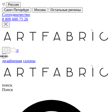
Россия
Санкт-Петербург
Москва
Остальные регионы
Сотрудничество
8 800 600 75 26
0
меню
дизайнерам
салоны
поиск
Поиск