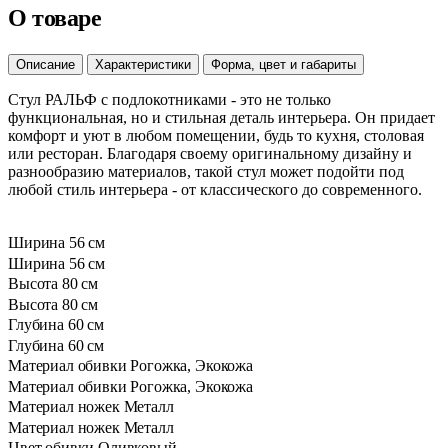
О товаре
Описание
Характеристики
Форма, цвет и габариты
Стул РАЛЬФ с подлокотниками - это не только
функциональная, но и стильная деталь интерьера. Он придает
комфорт и уют в любом помещении, будь то кухня, столовая
или ресторан. Благодаря своему оригинальному дизайну и
разнообразию материалов, такой стул может подойти под
любой стиль интерьера - от классического до современного.
Ширина
56 см
Ширина
56 см
Высота
80 см
Высота
80 см
Глубина
60 см
Глубина
60 см
Материал обивки
Рогожка, Экокожа
Материал обивки
Рогожка, Экокожа
Материал ножек
Металл
Материал ножек
Металл
Цвет обивки
Оливковый