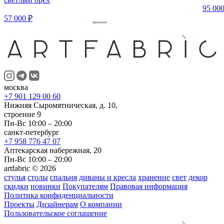
95 000
57 000 ₽
москва
+7 901 129 00 60
Нижняя Сыромятническая, д. 10,
строение 9
Пн-Вс 10:00 – 20:00
санкт-петербург
+7 958 776 47 07
Аптекарская набережная, 20
Пн-Вс 10:00 – 20:00
artfabric © 2026
стулья
столы
спальня
диваны и кресла
хранение
свет
декор
скидки
новинки
Покупателям
Правовая информация
Политика конфиденциальности
Проекты
Дизайнерам
О компании
Пользовательское соглашение