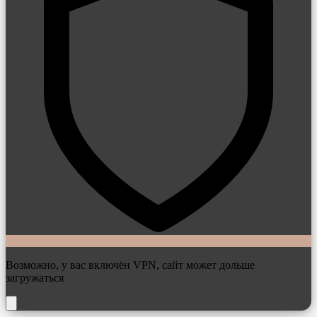
Возможно, у вас включён VPN, сайт может дольше
загружаться