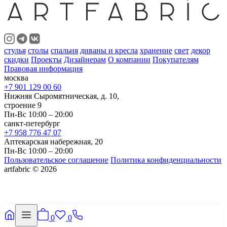
стулья
столы
спальня
диваны и кресла
хранение
свет
декор
скидки
Проекты
Дизайнерам
О компании
Покупателям
Правовая информация
москва
+7 901 129 00 60
Нижняя Сыромятническая, д. 10,
строение 9
Пн-Вс 10:00 – 20:00
санкт-петербург
+7 958 776 47 07
Аптекарская набережная, 20
Пн-Вс 10:00 – 20:00
Пользовательское соглашение
Политика конфиденциальности
artfabric © 2026
0
0