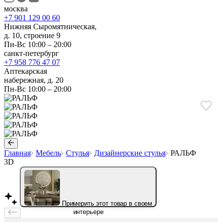
москва
+7 901 129 00 60
Нижняя Сыромятническая,
д. 10, строение 9
Пн-Вс 10:00 – 20:00
санкт-петербург
+7 958 776 47 07
Аптекарская
набережная, д. 20
Пн-Вс 10:00 – 20:00
Главная
Мебель
Стулья
Дизайнерские стулья
РАЛЬФ
3D
Примерить этот товар в своем
интерьере