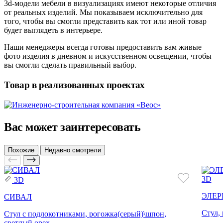
3d-модели мебели в визуализациях имеют некоторые отличия
от реальных изделий. Мы показываем исключительно для
того, чтобы вы смогли представить как тот или иной товар
будет выглядеть в интерьере.
Наши менеджеры всегда готовы предоставить вам живые
фото изделия в дневном и искусственном освещении, чтобы
вы смогли сделать правильный выбор.
Товар в реализованных проектах
Вас может заинтересовать
Похожие
Недавно смотрели
3D
3D
ЭЛЕР
СИВАЛ
Стул,
Стул с подлокотниками, рогожка(серый)\шпон,
светлый орех