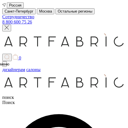
Россия
Санкт-Петербург
Москва
Остальные регионы
Сотрудничество
8 800 600 75 26
0
меню
дизайнерам
салоны
поиск
Поиск