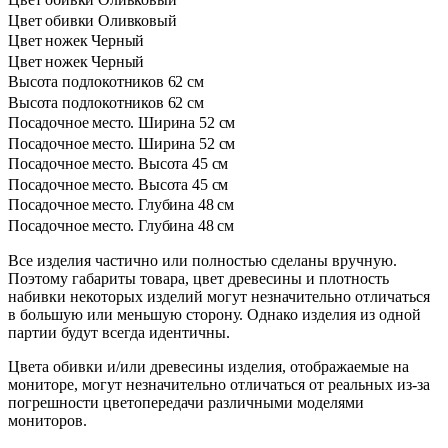
Цвет обивки
Оливковый
Цвет ножек
Черный
Цвет ножек
Черный
Высота подлокотников
62 см
Высота подлокотников
62 см
Посадочное место. Ширина
52 см
Посадочное место. Ширина
52 см
Посадочное место. Высота
45 см
Посадочное место. Высота
45 см
Посадочное место. Глубина
48 см
Посадочное место. Глубина
48 см
Все изделия частично или полностью сделаны вручную.
Поэтому габариты товара, цвет древесины и плотность
набивки некоторых изделий могут незначительно отличаться
в большую или меньшую сторону. Однако изделия из одной
партии будут всегда идентичны.
Цвета обивки и/или древесины изделия, отображаемые на
мониторе, могут незначительно отличаться от реальных из-за
погрешности цветопередачи различными моделями
мониторов.