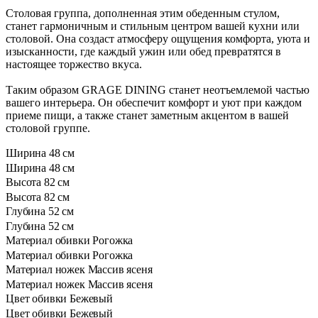
Столовая группа, дополненная этим обеденным стулом,
станет гармоничным и стильным центром вашей кухни или
столовой. Она создаст атмосферу ощущения комфорта, уюта и
изысканности, где каждый ужин или обед превратятся в
настоящее торжество вкуса.
Таким образом GRAGE DINING станет неотъемлемой частью
вашего интерьера. Он обеспечит комфорт и уют при каждом
приеме пищи, а также станет заметным акцентом в вашей
столовой группе.
Ширина
48 см
Ширина
48 см
Высота
82 см
Высота
82 см
Глубина
52 см
Глубина
52 см
Материал обивки
Рогожка
Материал обивки
Рогожка
Материал ножек
Массив ясеня
Материал ножек
Массив ясеня
Цвет обивки
Бежевый
Цвет обивки
Бежевый