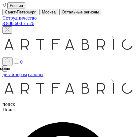
Россия
Санкт-Петербург
Москва
Остальные регионы
Сотрудничество
8 800 600 75 26
0
меню
дизайнерам
салоны
поиск
Поиск