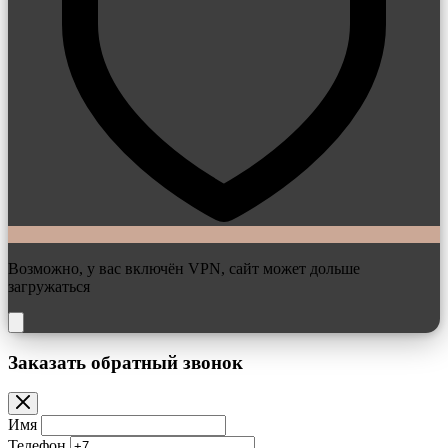
Возможно, у вас включён VPN, сайт может дольше
загружаться
Заказать обратный звонок
Имя
Телефон