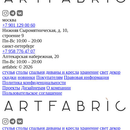
москва
+7 901 129 00 60
Нижняя Сыромятническая, д. 10,
строение 9
Пн-Вс 10:00 – 20:00
санкт-петербург
+7 958 776 47 07
Аптекарская набережная, 20
Пн-Вс 10:00 – 20:00
artfabric © 2026
стулья
столы
спальня
диваны и кресла
хранение
свет
декор
скидки
новинки
Покупателям
Правовая информация
Политика конфиденциальности
Проекты
Дизайнерам
О компании
Пользовательское соглашение
стулья
столы
спальня
диваны и кресла
хранение
свет
декор