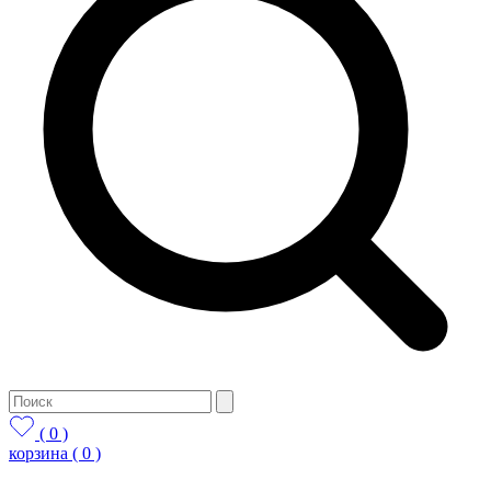
( 0 )
корзина
( 0 )