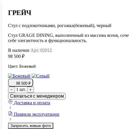
ГРЕЙЧ
Стул с подлокотниками, рогожка(бежевый), черный
Cтул GRAGE DINING, выполненный из массива ясеня, соче
себе элегантность и функциональность.
В наличии
Арт. 02012
98 500 ₽
Цвет:
Бежевый
98 500 ₽
1 шт.
−
+
Связаться с менеджером
Доставка и оплата
Правила эксплуатации
Запросить живые фото