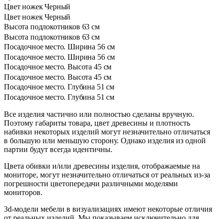
Цвет ножек
Черный
Цвет ножек
Черный
Высота подлокотников
63 см
Высота подлокотников
63 см
Посадочное место. Ширина
56 см
Посадочное место. Ширина
56 см
Посадочное место. Высота
45 см
Посадочное место. Высота
45 см
Посадочное место. Глубина
51 см
Посадочное место. Глубина
51 см
Все изделия частично или полностью сделаны вручную.
Поэтому габариты товара, цвет древесины и плотность
набивки некоторых изделий могут незначительно отличаться
в большую или меньшую сторону. Однако изделия из одной
партии будут всегда идентичны.
Цвета обивки и/или древесины изделия, отображаемые на
мониторе, могут незначительно отличаться от реальных из-за
погрешности цветопередачи различными моделями
мониторов.
3d-модели мебели в визуализациях имеют некоторые отличия
от реальных изделий. Мы показываем исключительно для