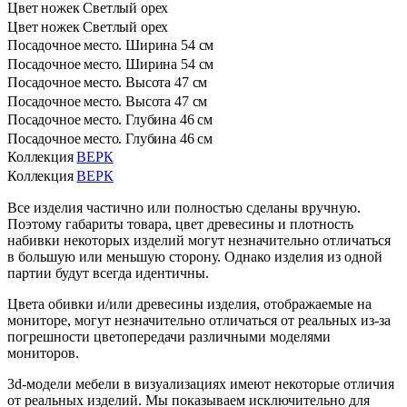
Цвет ножек
Светлый орех
Цвет ножек
Светлый орех
Посадочное место. Ширина
54 см
Посадочное место. Ширина
54 см
Посадочное место. Высота
47 см
Посадочное место. Высота
47 см
Посадочное место. Глубина
46 см
Посадочное место. Глубина
46 см
Коллекция
ВЕРК
Коллекция
ВЕРК
Все изделия частично или полностью сделаны вручную.
Поэтому габариты товара, цвет древесины и плотность
набивки некоторых изделий могут незначительно отличаться
в большую или меньшую сторону. Однако изделия из одной
партии будут всегда идентичны.
Цвета обивки и/или древесины изделия, отображаемые на
мониторе, могут незначительно отличаться от реальных из-за
погрешности цветопередачи различными моделями
мониторов.
3d-модели мебели в визуализациях имеют некоторые отличия
от реальных изделий. Мы показываем исключительно для