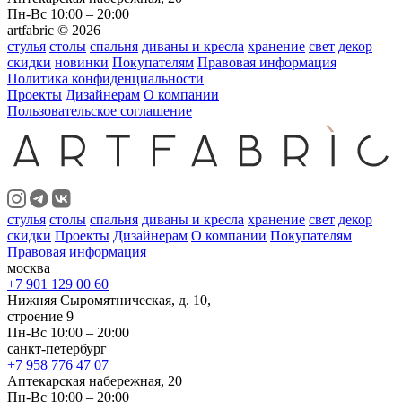
Пн-Вс 10:00 – 20:00
artfabric © 2026
стулья
столы
спальня
диваны и кресла
хранение
свет
декор
скидки
новинки
Покупателям
Правовая информация
Политика конфиденциальности
Проекты
Дизайнерам
О компании
Пользовательское соглашение
стулья
столы
спальня
диваны и кресла
хранение
свет
декор
скидки
Проекты
Дизайнерам
О компании
Покупателям
Правовая информация
москва
+7 901 129 00 60
Нижняя Сыромятническая, д. 10,
строение 9
Пн-Вс 10:00 – 20:00
санкт-петербург
+7 958 776 47 07
Аптекарская набережная, 20
Пн-Вс 10:00 – 20:00