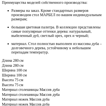
Преимущества моделей собственного производства:
Размеры на заказ. Кроме стандартных размеров
производим стол МАРБЕЛ по вашим индивидуальным
размерам;
большая цветовая палитра. В коллекции представлены
самые популярные оттенки дерева: натуральный,
выбеленный дуб, светлый орех, орех и черный;
материал. Стол полностью выполнен из массива дуба –
долговечного дерева, устойчивому к небольшим
перепадам температур.
Длина
280 см
Длина
280 см
Ширина
100 см
Ширина
100 см
Высота
75 см
Высота
75 см
Материал столешницы
Массив дуба
Материал столешницы
Массив дуба
Материал ножек
Массив дуба
Материал ножек
Массив дуба