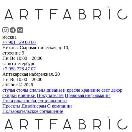
москва
+7 901 129 00 60
Нижняя Сыромятническая, д. 10,
строение 9
Пн-Вс 10:00 – 20:00
санкт-петербург
+7 958 776 47 07
Аптекарская набережная, 20
Пн-Вс 10:00 – 20:00
artfabric © 2026
стулья
столы
спальня
диваны и кресла
хранение
свет
декор
скидки
новинки
Покупателям
Правовая информация
Политика конфиденциальности
Проекты
Дизайнерам
О компании
Пользовательское соглашение