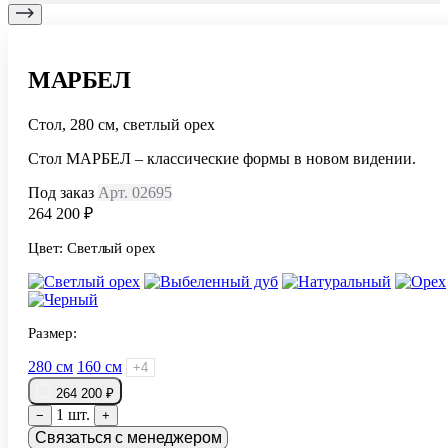
МАРБЕЛ
Стол, 280 см, светлый орех
Стол МАРБЕЛ – классические формы в новом видении.
Под заказ
Арт. 02695
264 200 ₽
Цвет:
Светлый орех
Размер:
280 см
160 см
+4
264 200 ₽
1 шт.
−
+
Связаться с менеджером