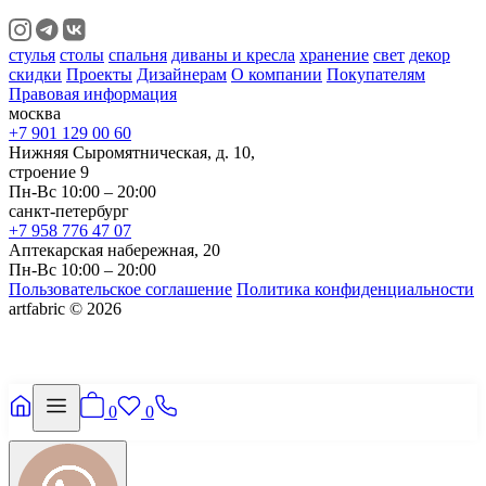
стулья
столы
спальня
диваны и кресла
хранение
свет
декор
скидки
Проекты
Дизайнерам
О компании
Покупателям
Правовая информация
москва
+7 901 129 00 60
Нижняя Сыромятническая, д. 10,
строение 9
Пн-Вс 10:00 – 20:00
санкт-петербург
+7 958 776 47 07
Аптекарская набережная, 20
Пн-Вс 10:00 – 20:00
Пользовательское соглашение
Политика конфиденциальности
artfabric © 2026
0
0