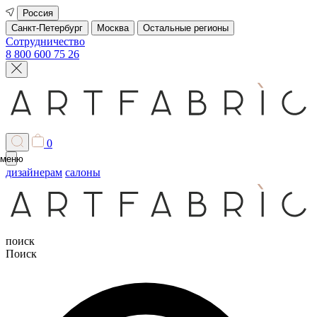
Россия
Санкт-Петербург
Москва
Остальные регионы
Сотрудничество
8 800 600 75 26
0
меню
дизайнерам
салоны
поиск
Поиск