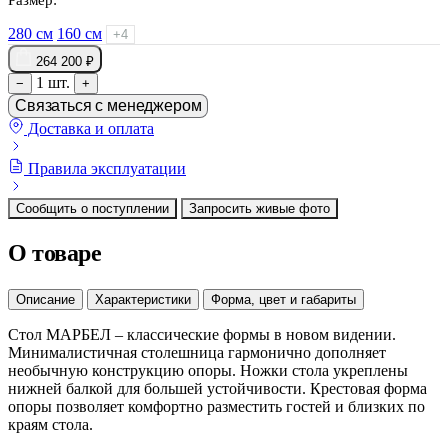
280 см
160 см
+4
264 200 ₽
1 шт.
−
+
Связаться с менеджером
Доставка и оплата
Правила эксплуатации
Сообщить о поступлении
Запросить живые фото
О товаре
Описание
Характеристики
Форма, цвет и габариты
Стол МАРБЕЛ – классические формы в новом видении.
Минималистичная столешница гармонично дополняет
необычную конструкцию опоры. Ножки стола укреплены
нижней балкой для большей устойчивости. Крестовая форма
опоры позволяет комфортно разместить гостей и близких по
краям стола.