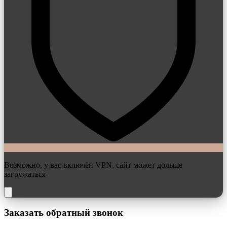
Возможно, у вас включён VPN, сайт может дольше
загружаться
Заказать обратный звонок