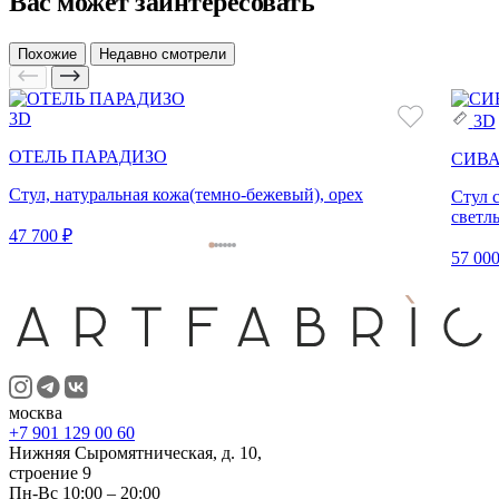
Вас может заинтересовать
Похожие
Недавно смотрели
3D
3D
ОТЕЛЬ ПАРАДИЗО
СИВ
Стул, натуральная кожа(темно-бежевый), орех
Стул 
светл
47 700 ₽
57 000
москва
+7 901 129 00 60
Нижняя Сыромятническая, д. 10,
строение 9
Пн-Вс 10:00 – 20:00