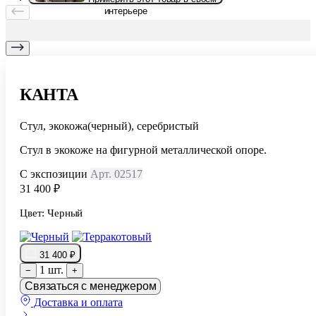
интерьере
КАНТА
Стул, экокожа(черный), серебристый
Стул в экокоже на фигурной металлической опоре.
С экспозиции
Арт. 02517
31 400 ₽
Цвет:
Черный
31 400 ₽
1 шт.
−
+
Связаться с менеджером
Доставка и оплата