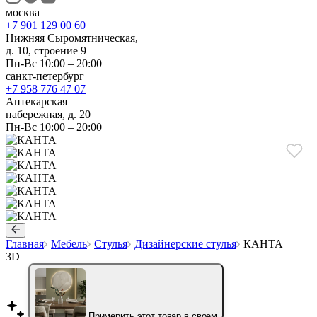
москва
+7 901 129 00 60
Нижняя Сыромятническая,
д. 10, строение 9
Пн-Вс 10:00 – 20:00
санкт-петербург
+7 958 776 47 07
Аптекарская
набережная, д. 20
Пн-Вс 10:00 – 20:00
Главная
Мебель
Стулья
Дизайнерские стулья
КАНТА
3D
Примерить этот товар в своем