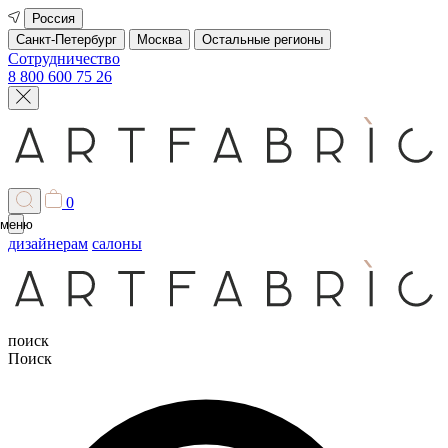
Россия
Санкт-Петербург
Москва
Остальные регионы
Сотрудничество
8 800 600 75 26
0
меню
дизайнерам
салоны
поиск
Поиск