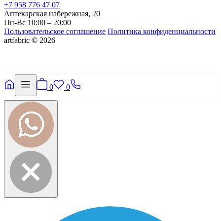
+7 958 776 47 07
Аптекарская набережная, 20
Пн-Вс 10:00 – 20:00
Пользовательское соглашение
Политика конфиденциальности
artfabric © 2026
0
0