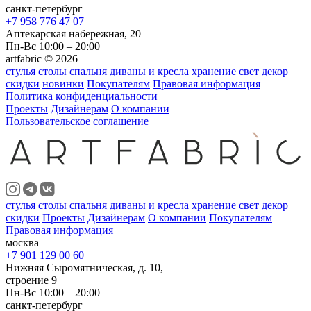
санкт-петербург
+7 958 776 47 07
Аптекарская набережная, 20
Пн-Вс 10:00 – 20:00
artfabric © 2026
стулья
столы
спальня
диваны и кресла
хранение
свет
декор
скидки
новинки
Покупателям
Правовая информация
Политика конфиденциальности
Проекты
Дизайнерам
О компании
Пользовательское соглашение
стулья
столы
спальня
диваны и кресла
хранение
свет
декор
скидки
Проекты
Дизайнерам
О компании
Покупателям
Правовая информация
москва
+7 901 129 00 60
Нижняя Сыромятническая, д. 10,
строение 9
Пн-Вс 10:00 – 20:00
санкт-петербург