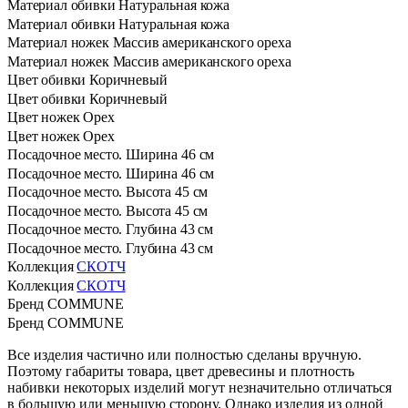
Материал обивки
Натуральная кожа
Материал обивки
Натуральная кожа
Материал ножек
Массив американского ореха
Материал ножек
Массив американского ореха
Цвет обивки
Коричневый
Цвет обивки
Коричневый
Цвет ножек
Орех
Цвет ножек
Орех
Посадочное место. Ширина
46 см
Посадочное место. Ширина
46 см
Посадочное место. Высота
45 см
Посадочное место. Высота
45 см
Посадочное место. Глубина
43 см
Посадочное место. Глубина
43 см
Коллекция
СКОТЧ
Коллекция
СКОТЧ
Бренд
COMMUNE
Бренд
COMMUNE
Все изделия частично или полностью сделаны вручную.
Поэтому габариты товара, цвет древесины и плотность
набивки некоторых изделий могут незначительно отличаться
в большую или меньшую сторону. Однако изделия из одной