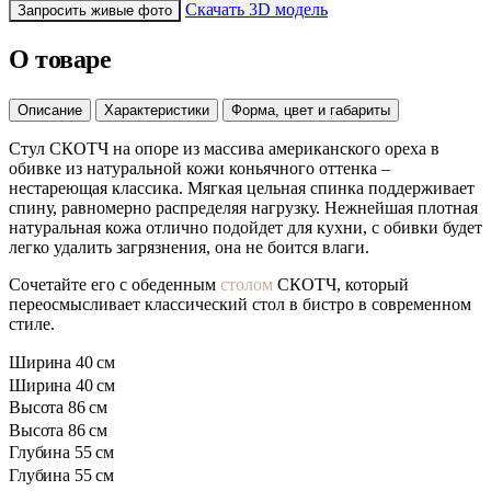
Скачать 3D модель
Запросить живые фото
О товаре
Описание
Характеристики
Форма, цвет и габариты
Стул СКОТЧ на опоре из массива американского ореха в
обивке из натуральной кожи коньячного оттенка –
нестареющая классика. Мягкая цельная спинка поддерживает
спину, равномерно распределяя нагрузку. Нежнейшая плотная
натуральная кожа отлично подойдет для кухни, с обивки будет
легко удалить загрязнения, она не боится влаги.
Сочетайте его с обеденным
столом
СКОТЧ, который
переосмысливает классический стол в бистро в современном
стиле.
Ширина
40 см
Ширина
40 см
Высота
86 см
Высота
86 см
Глубина
55 см
Глубина
55 см