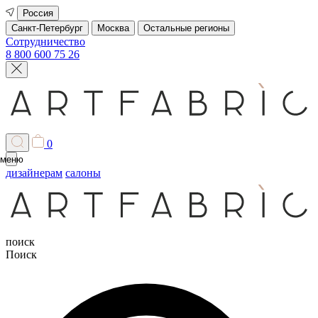
Россия
Санкт-Петербург
Москва
Остальные регионы
Сотрудничество
8 800 600 75 26
0
меню
дизайнерам
салоны
поиск
Поиск