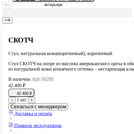
интерьере
СКОТЧ
Стул, натуральная кожа(коричневый), коричневый
Стул СКОТЧ на опоре из массива американского ореха в об
из натуральной кожи коньячного оттенка – нестареющая кла
В наличии
Арт. 01291
42 400 ₽
42 400 ₽
1 шт.
−
+
Связаться с менеджером
Доставка и оплата
Правила эксплуатации