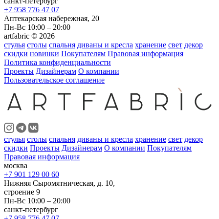
санкт-петербург
+7 958 776 47 07
Аптекарская набережная, 20
Пн-Вс 10:00 – 20:00
artfabric © 2026
стулья
столы
спальня
диваны и кресла
хранение
свет
декор
скидки
новинки
Покупателям
Правовая информация
Политика конфиденциальности
Проекты
Дизайнерам
О компании
Пользовательское соглашение
стулья
столы
спальня
диваны и кресла
хранение
свет
декор
скидки
Проекты
Дизайнерам
О компании
Покупателям
Правовая информация
москва
+7 901 129 00 60
Нижняя Сыромятническая, д. 10,
строение 9
Пн-Вс 10:00 – 20:00
санкт-петербург
+7 958 776 47 07