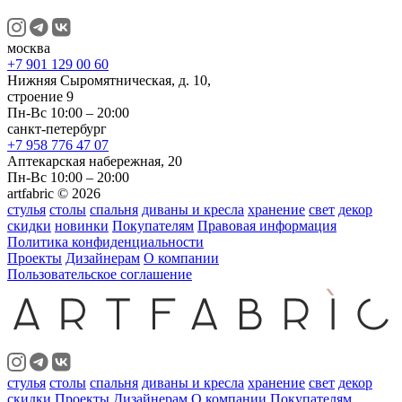
москва
+7 901 129 00 60
Нижняя Сыромятническая, д. 10,
строение 9
Пн-Вс 10:00 – 20:00
санкт-петербург
+7 958 776 47 07
Аптекарская набережная, 20
Пн-Вс 10:00 – 20:00
artfabric © 2026
стулья
столы
спальня
диваны и кресла
хранение
свет
декор
скидки
новинки
Покупателям
Правовая информация
Политика конфиденциальности
Проекты
Дизайнерам
О компании
Пользовательское соглашение
стулья
столы
спальня
диваны и кресла
хранение
свет
декор
скидки
Проекты
Дизайнерам
О компании
Покупателям