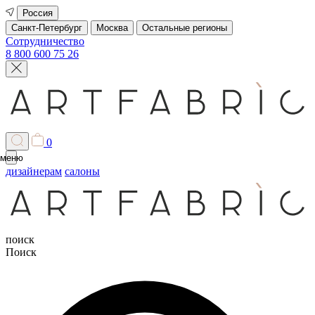
Россия
Санкт-Петербург
Москва
Остальные регионы
Сотрудничество
8 800 600 75 26
0
меню
дизайнерам
салоны
поиск
Поиск