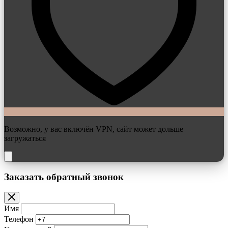
Возможно, у вас включён VPN, сайт может дольше
загружаться
Заказать обратный звонок
Имя
Телефон