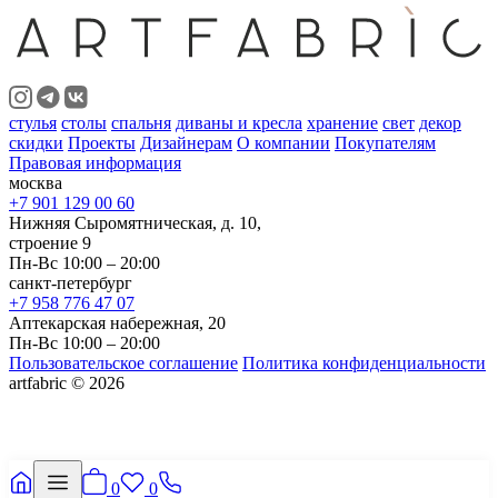
стулья
столы
спальня
диваны и кресла
хранение
свет
декор
скидки
Проекты
Дизайнерам
О компании
Покупателям
Правовая информация
москва
+7 901 129 00 60
Нижняя Сыромятническая, д. 10,
строение 9
Пн-Вс 10:00 – 20:00
санкт-петербург
+7 958 776 47 07
Аптекарская набережная, 20
Пн-Вс 10:00 – 20:00
Пользовательское соглашение
Политика конфиденциальности
artfabric © 2026
0
0