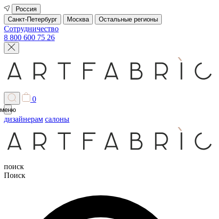
Россия
Санкт-Петербург
Москва
Остальные регионы
Сотрудничество
8 800 600 75 26
0
меню
дизайнерам
салоны
поиск
Поиск