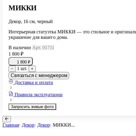
МИККИ
Декор, 16 см, черный
Интерьерная статуэтка МИККИ — это стильное и оригинал
украшение для вашего дома.
В наличии
Арт. 01711
1 800 ₽
1 800 ₽
1 шт.
−
+
Связаться с менеджером
Доставка и оплата
Правила эксплуатации
Запросить живые фото
Главная
Декор
Декор
МИККИ
...