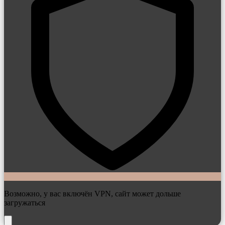
Возможно, у вас включён VPN, сайт может дольше
загружаться