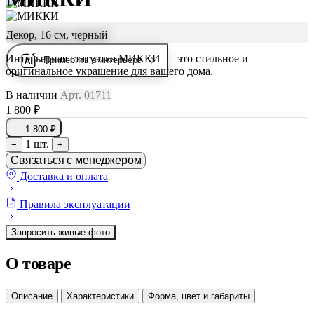
Декор, 16 см, черный
Интерьерная статуэтка МИККИ — это стильное и
Примерить в интерьере
оригинальное украшение для вашего дома.
В наличии
Арт. 01711
1 800 ₽
1 800 ₽
1 шт.
−
+
Связаться с менеджером
Доставка и оплата
Правила эксплуатации
Запросить живые фото
О товаре
Описание
Характеристики
Форма, цвет и габариты