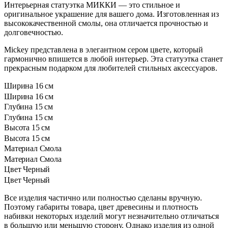
Интерьерная статуэтка МИККИ — это стильное и
оригинальное украшение для вашего дома. Изготовленная из
высококачественной смолы, она отличается прочностью и
долговечностью.
Mickey представлена в элегантном сером цвете, который
гармонично впишется в любой интерьер. Эта статуэтка станет
прекрасным подарком для любителей стильных аксессуаров.
Ширина
16 см
Ширина
16 см
Глубина
15 см
Глубина
15 см
Высота
15 см
Высота
15 см
Материал
Смола
Материал
Смола
Цвет
Черный
Цвет
Черный
Все изделия частично или полностью сделаны вручную.
Поэтому габариты товара, цвет древесины и плотность
набивки некоторых изделий могут незначительно отличаться
в большую или меньшую сторону. Однако изделия из одной