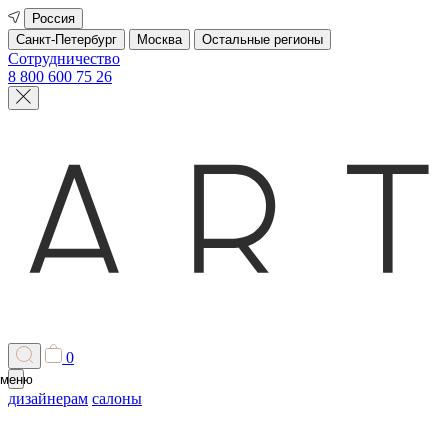
Россия
Санкт-Петербург
Москва
Остальные регионы
Сотрудничество
8 800 600 75 26
0
меню
дизайнерам
салоны